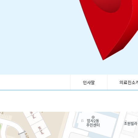
인사말
의료진소