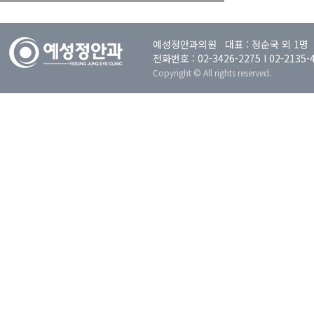
예성정안과의원 대표 : 정순국 외 1명 사
전화번호 : 02-3426-2275 l 02-21
Copyright © All rights reserved.