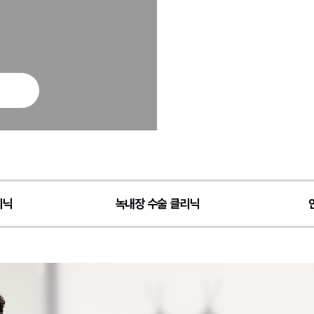
리닉
녹내장 수술 클리닉