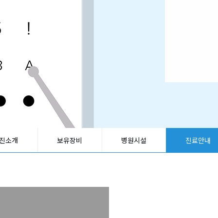
진소개
보유장비
병원시설
진료안내