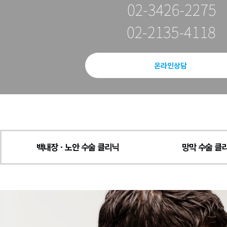
온라인상담
백내장ㆍ노안 수술 클리닉
망막 수술 클