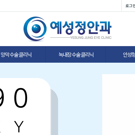
로그
망막 수술 클리닉
녹내장 수술 클리닉
안성형