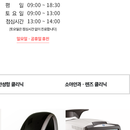
안성형 클리닉
소아안과ㆍ렌즈 클리닉