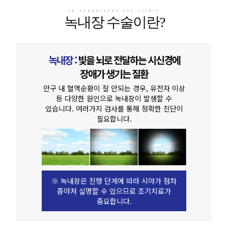
YE SEONGJEONG EYE CLINIC
녹내장 수술이란?
녹내장 :
빛을 뇌로 전달하는 시신경에
장애가 생기는 질환
안구 내 혈액순환이 잘 안되는 경우, 유전자 이상
등 다양한 원인으로 녹내장이 발생할 수
있습니다. 여러가지 검사를 통해 정확한 진단이
필요합니다.
※ 녹내장은 진행 단계에 따라 시야가 점차
좁아져 실명할 수 있으므로 조기치료가
중요합니다.