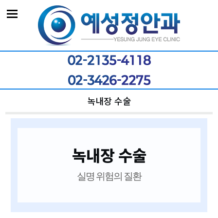
녹내장 수술
녹내장 수술
실명 위험의 질환