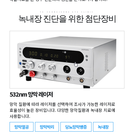
YE SEONGJEONG EYE CLINIC
녹내장 진단을 위한 첨단장비
532nm 망막 레이저
망막 질환에 따라 레이저를 선택하여 조사가 가능한 레이저로
효율성이 높은 장비입니다. 다양한 망막질환과 녹내장 치료에
사용합니다.
망막열공
망막박리
당뇨망막병증
녹내장