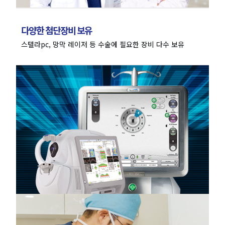
다양한
첨단장비 보유
스텔라pc, 망막 레이저 등
수술에 필요한 장비 다수 보유