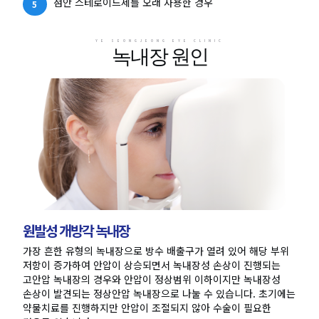
점안 스테로이드제를 오래 사용한 경우
YE SEONGJEONG EYE CLINIC
녹내장 원인
원발성 개방각 녹내장
가장 흔한 유형의 녹내장으로 방수 배출구가 열려 있어 해당 부위
저항이 증가하여 안압이 상승되면서 녹내장성 손상이 진행되는
고안압 녹내장의 경우와 안압이 정상범위 이하이지만 녹내장성
손상이 발견되는 정상안압 녹내장으로 나눌 수 있습니다. 초기에는
약물치료를 진행하지만 안압이 조절되지 않아 수술이 필요한