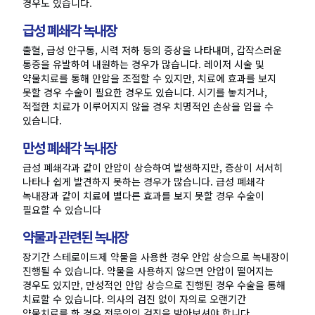
경우도 있습니다.
급성 폐쇄각 녹내장
출혈, 급성 안구통, 시력 저하 등의 증상을 나타내며, 갑작스러운
통증을 유발하여 내원하는 경우가 많습니다. 레이저 시술 및
약물치료를 통해 안압을 조절할 수 있지만, 치료에 효과를 보지
못할 경우 수술이 필요한 경우도 있습니다. 시기를 놓치거나,
적절한 치료가 이루어지지 않을 경우 치명적인 손상을 입을 수
있습니다.
만성 폐쇄각 녹내장
급성 폐쇄각과 같이 안압이 상승하여 발생하지만, 증상이 서서히
나타나 쉽게 발견하지 못하는 경우가 많습니다. 급성 폐쇄각
녹내장과 같이 치료에 별다른 효과를 보지 못할 경우 수술이
필요할 수 있습니다
약물과 관련된 녹내장
장기간 스테로이드제 약물을 사용한 경우 안압 상승으로 녹내장이
진행될 수 있습니다. 약물을 사용하지 않으면 안압이 떨어지는
경우도 있지만, 만성적인 안압 상승으로 진행된 경우 수술을 통해
치료할 수 있습니다. 의사의 검진 없이 자의로 오랜기간
약물치료를 한 경우 전문의의 검진을 받아보셔야 합니다.