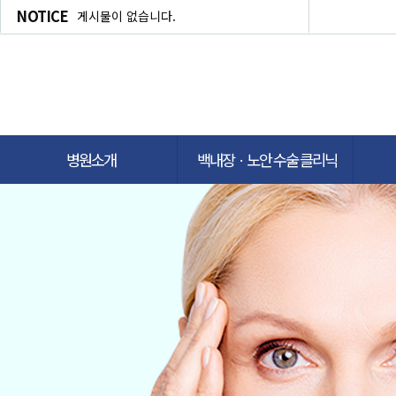
NOTICE
게시물이 없습니다.
병원소개
백내장ㆍ노안 수술 클리닉