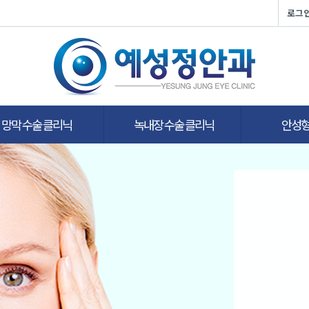
로그
망막 수술 클리닉
녹내장 수술 클리닉
안성형