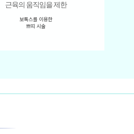
근육의 움직임을 제한
보톡스를 이용한
쁘띠 시술