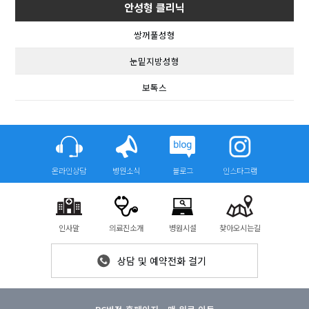
안성형 클리닉
쌍꺼풀성형
눈밑지방성형
보톡스
온라인상담
병원소식
블로그
인스타그램
인사말
의료진소개
병원시설
찾아오시는길
상담 및 예약전화 걸기