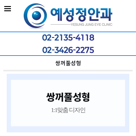
쌍꺼풀성형
쌍꺼풀성형
1:1맞춤 디자인