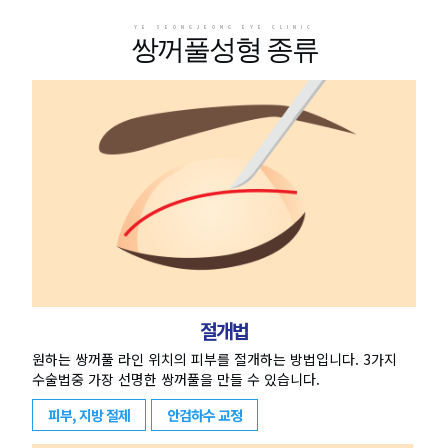
YE SEONGJEONG EYE CLINIC
쌍꺼풀성형 종류
절개법
원하는 쌍꺼풀 라인 위치의 피부를 절개하는 방법입니다. 3가지
수술법중 가장 선명한 쌍꺼풀을 만들 수 있습니다.
피부, 지방 절제
안검하수 교정