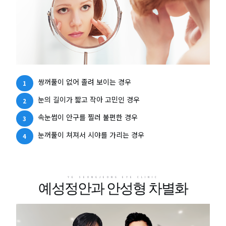
쌍꺼풀이 없어 졸려 보이는 경우
눈의 길이가 짧고 작아 고민인 경우
속눈썹이 안구를 찔러 불편한 경우
눈꺼풀이 쳐져서 시야를 가리는 경우
YE SEONGJEONG EYE CLINIC
예성정안과 안성형 차별화