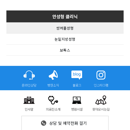
안성형 클리닉
쌍꺼풀성형
눈밑지방성형
보톡스
온라인상담
병원소식
블로그
인스타그램
인사말
의료진소개
병원시설
찾아오시는길
상담 및 예약전화 걸기