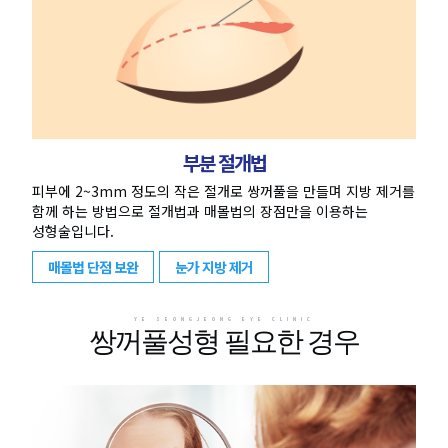
부분 절개법
피부에 2~3mm 정도의 작은 절개로 쌍꺼풀을 만들며 지방 제거를
함께 하는 방법으로 절개법과 매몰법의 장점만을 이용하는
성형술입니다.
매몰법 단점 보완
눈가 지방 제거
YE SEONGJEONG EYE CLINIC
쌍꺼풀성형 필요한 경우