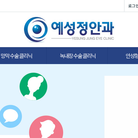
로그
망막 수술 클리닉
녹내장 수술 클리닉
안성형