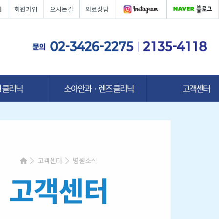
인
회원가입
오시는길
의료상담
 클리닉
소아안과ㆍ렌즈 클리닉
고객센터
고객센터
병원소식
고객센터