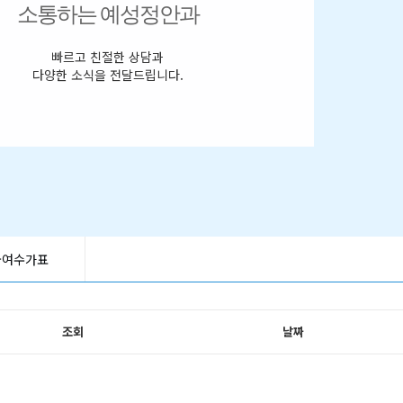
소통하는 예성정안과
빠르고 친절한 상담과
다양한 소식을 전달드립니다.
급여수가표
조회
날짜