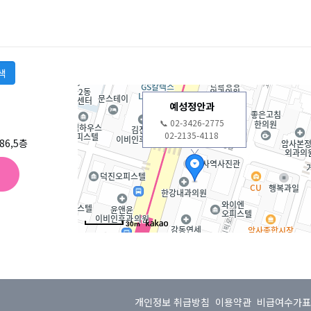
예성정안과
📞 02-3426-2775
02-2135-4118
6,5층
30m
개인정보 취급방침
이용약관
비급여수가표