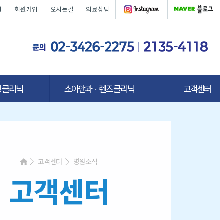
인
회원가입
오시는길
의료상담
 클리닉
소아안과ㆍ렌즈 클리닉
고객센터
고객센터
병원소식
고객센터