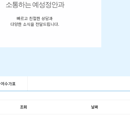
소통하는 예성정안과
빠르고 친절한 상담과
다양한 소식을 전달드립니다.
급여수가표
조회
날짜