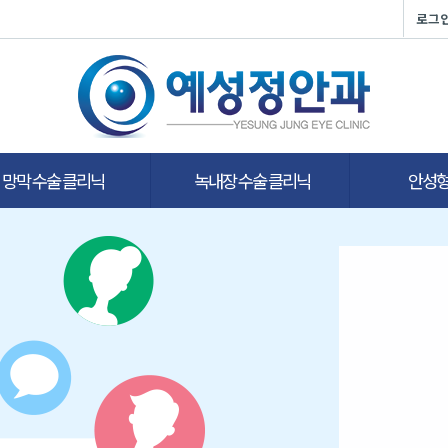
로그
망막 수술 클리닉
녹내장 수술 클리닉
안성형