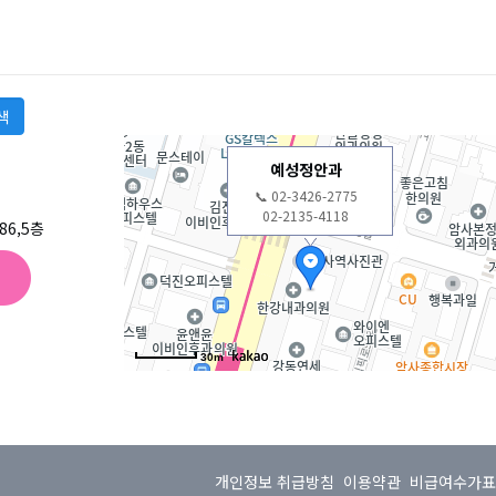
예성정안과
📞 02-3426-2775
02-2135-4118
6,5층
30m
개인정보 취급방침
이용약관
비급여수가표